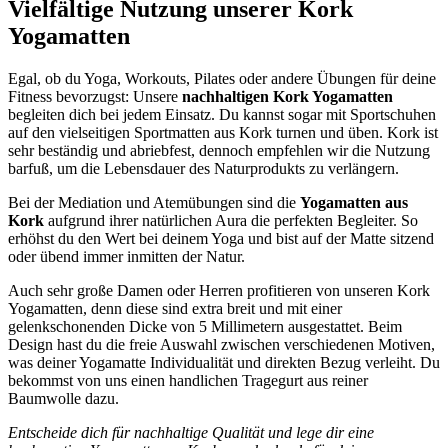
Vielfältige Nutzung unserer Kork
Yogamatten
Egal, ob du Yoga, Workouts, Pilates oder andere Übungen für deine
Fitness bevorzugst: Unsere
nachhaltigen Kork Yogamatten
begleiten dich bei jedem Einsatz. Du kannst sogar mit Sportschuhen
auf den vielseitigen Sportmatten aus Kork turnen und üben. Kork ist
sehr beständig und abriebfest, dennoch empfehlen wir die Nutzung
barfuß, um die Lebensdauer des Naturprodukts zu verlängern.
Bei der Mediation und Atemübungen sind die
Yogamatten aus
Kork
aufgrund ihrer natürlichen Aura die perfekten Begleiter. So
erhöhst du den Wert bei deinem Yoga und bist auf der Matte sitzend
oder übend immer inmitten der Natur.
Auch sehr große Damen oder Herren profitieren von unseren Kork
Yogamatten, denn diese sind extra breit und mit einer
gelenkschonenden Dicke von 5 Millimetern ausgestattet. Beim
Design hast du die freie Auswahl zwischen verschiedenen Motiven,
was deiner Yogamatte Individualität und direkten Bezug verleiht. Du
bekommst von uns einen handlichen Tragegurt aus reiner
Baumwolle dazu.
Entscheide dich für nachhaltige Qualität und lege dir eine