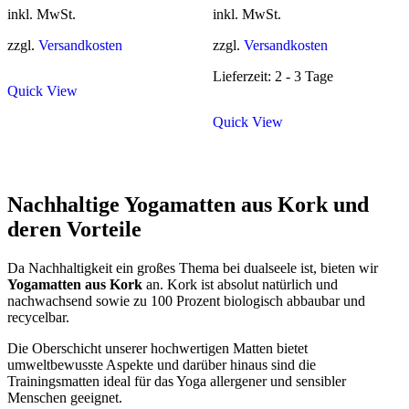
war:
ist:
war:
ist:
inkl. MwSt.
inkl. MwSt.
69,90 €
59,90 €.
69,90 €
59,90 €.
zzgl.
Versandkosten
zzgl.
Versandkosten
Lieferzeit: 2 - 3 Tage
Quick View
Quick View
Nachhaltige Yogamatten aus Kork und
deren Vorteile
Da Nachhaltigkeit ein großes Thema bei dualseele ist, bieten wir
Yogamatten aus Kork
an. Kork ist absolut natürlich und
nachwachsend sowie zu 100 Prozent biologisch abbaubar und
recycelbar.
Die Oberschicht unserer hochwertigen Matten bietet
umweltbewusste Aspekte und darüber hinaus sind die
Trainingsmatten ideal für das Yoga allergener und sensibler
Menschen geeignet.