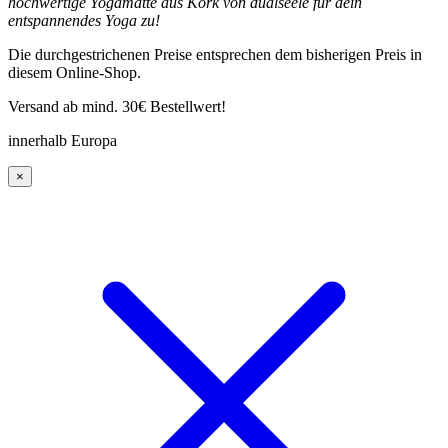
hochwertige Yogamatte aus Kork von dualseele für dein
entspannendes Yoga zu!
Die durchgestrichenen Preise entsprechen dem bisherigen Preis in
diesem Online-Shop.
Versand ab mind. 30€ Bestellwert!
innerhalb Europa
×