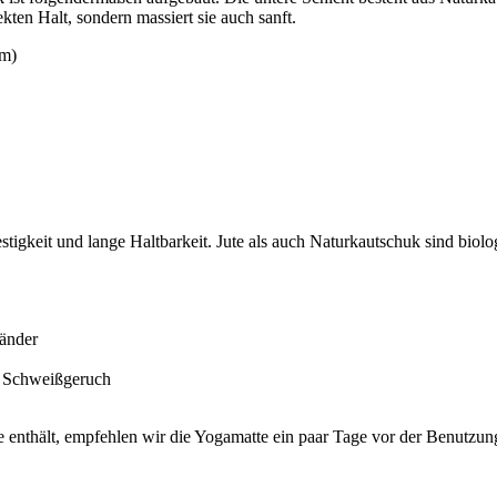
kten Halt, sondern massiert sie auch sanft.
cm)
estigkeit und lange Haltbarkeit. Jute als auch Naturkautschuk sind biolo
Ränder
in Schweißgeruch
enthält, empfehlen wir die Yogamatte ein paar Tage vor der Benutzung