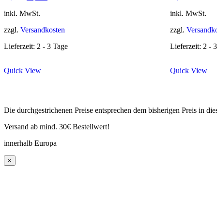
Preis
Preis
war:
ist:
inkl. MwSt.
inkl. MwSt.
54,90 €
39,90 €.
zzgl.
Versandkosten
zzgl.
Versandk
Lieferzeit: 2 - 3 Tage
Lieferzeit: 2 - 
Quick View
Quick View
Die durchgestrichenen Preise entsprechen dem bisherigen Preis in di
Versand ab mind. 30€ Bestellwert!
innerhalb Europa
×