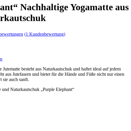
ant“ Nachhaltige Yogamatte aus
urkautschuk
tbewertungen
(
1
Kundenbewertung)
en
e Jutematte besteht aus Naturkautschuk und haftet ideal auf jedem
ht aus Jutefasern und bietet für die Hände und Füße nicht nur einen
 sie auch sanft.
e und Naturkautschuk „Purple Elephant“