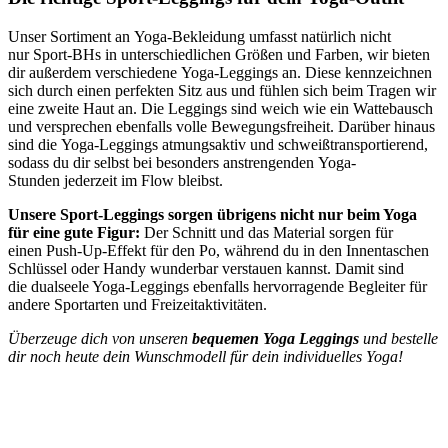
Unser Sortiment an Yoga-Bekleidung umfasst natürlich nicht
nur Sport-BHs in unterschiedlichen Größen und Farben, wir bieten
dir außerdem verschiedene Yoga-Leggings an. Diese kennzeichnen
sich durch einen perfekten Sitz aus und fühlen sich beim Tragen wir
eine zweite Haut an. Die Leggings sind weich wie ein Wattebausch
und versprechen ebenfalls volle Bewegungsfreiheit. Darüber hinaus
sind die Yoga-Leggings atmungsaktiv und schweißtransportierend,
sodass du dir selbst bei besonders anstrengenden Yoga-
Stunden jederzeit im Flow bleibst.
Unsere Sport-Leggings sorgen übrigens nicht nur beim Yoga
für eine gute Figur:
Der Schnitt und das Material sorgen für
einen Push-Up-Effekt für den Po, während du in den Innentaschen
Schlüssel oder Handy wunderbar verstauen kannst. Damit sind
die dualseele Yoga-Leggings ebenfalls hervorragende Begleiter für
andere Sportarten und Freizeitaktivitäten.
Überzeuge dich von unseren
bequemen Yoga Leggings
und bestelle
dir noch heute dein Wunschmodell für dein individuelles Yoga!