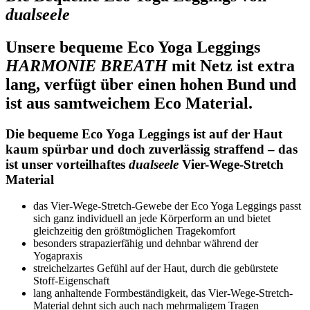
dualseele
Unsere bequeme Eco Yoga Leggings
HARMONIE BREATH
mit Netz ist extra
lang, verfügt über einen hohen Bund und
ist aus samtweichem Eco Material.
Die bequeme Eco Yoga Leggings ist auf der Haut
kaum spürbar und doch zuverlässig straffend – das
ist unser vorteilhaftes
dualseele
Vier-Wege-Stretch
Material
das Vier-Wege-Stretch-Gewebe der Eco Yoga Leggings passt
sich ganz individuell an jede Körperform an und bietet
gleichzeitig den größtmöglichen Tragekomfort
besonders strapazierfähig und dehnbar während der
Yogapraxis
streichelzartes Gefühl auf der Haut, durch die gebürstete
Stoff-Eigenschaft
lang anhaltende Formbeständigkeit, das Vier-Wege-Stretch-
Material dehnt sich auch nach mehrmaligem Tragen