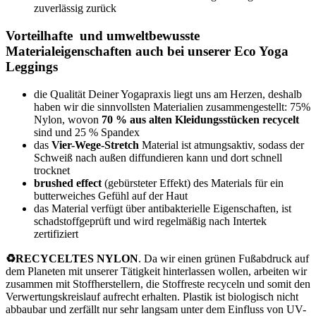
zuverlässig zurück
Vorteilhafte und umweltbewusste
Materialeigenschaften auch bei unserer Eco Yoga
Leggings
die Qualität Deiner Yogapraxis liegt uns am Herzen, deshalb
haben wir die sinnvollsten Materialien zusammengestellt: 75%
Nylon, wovon
70 % aus alten Kleidungsstücken recycelt
sind und 25 % Spandex
das
Vier-Wege-Stretch
Material ist atmungsaktiv, sodass der
Schweiß nach außen diffundieren kann und dort schnell
trocknet
brushed effect
(gebürsteter Effekt) des Materials für ein
butterweiches Gefühl auf der Haut
das Material verfügt über antibakterielle Eigenschaften, ist
schadstoffgeprüft und wird regelmäßig nach Intertek
zertifiziert
♻️RECYCELTES NYLON
. Da wir einen grünen Fußabdruck auf
dem Planeten mit unserer Tätigkeit hinterlassen wollen, arbeiten wir
zusammen mit Stoffherstellern, die Stoffreste recyceln und somit den
Verwertungskreislauf aufrecht erhalten. Plastik ist biologisch nicht
abbaubar und zerfällt nur sehr langsam unter dem Einfluss von UV-