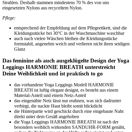
Strahlen. Deshalb stammen mindestens 70 % des von uns
eingesetzten Nylons aus recyceltem Nylon.
Pflege:
entsprechend der Empfehlung auf dem Pflegeetikett, sind die
Kleidungsstücke bei 30°C in der Waschmaschine waschbar
auch nach vielen Wäschen bleiben die Kleidungsstücke
formstabil, angenehm weich und verlieren nicht ihren seidigen
Glanz
Das feminine als auch ausgeklügelte Design der Yoga
Leggings HARMONIE BREATH unterstreicht
Deine Weiblichkeit und ist praktisch to go
das vorhandene Yoga Leggings Modell HARMONIE
BREATH ist luftig elegant designt, es besteht aus einem
Material-Anteil und einem Netz-Anteil
das eingenähte Netz lässt nur erahnen, was sich dadrunter
verbirgt, die nackte Haut bleibt somit blickdicht
die Hinterpartie wird geschickt durch eine eingebaute Naht
direkt unter dem Gesäß angehoben
die Yoga Leggings HARMONIE BREATH ist nach der
besonders weiblich wirkenden SANDUHR-FORM genäht,