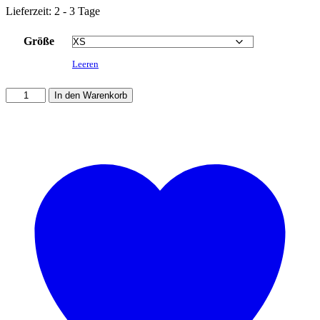
Lieferzeit: 2 - 3 Tage
Größe
Leeren
Bequeme
In den Warenkorb
Eco
Yoga
Leggings
-
Grün
mit
Netz
Menge