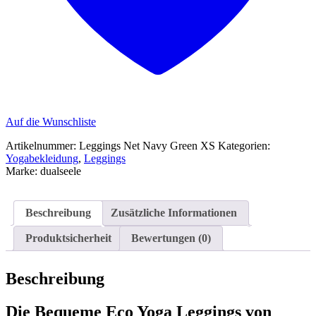
Auf die Wunschliste
Artikelnummer:
Leggings Net Navy Green XS
Kategorien:
Yogabekleidung
,
Leggings
Marke:
dualseele
Beschreibung
Zusätzliche Informationen
Produktsicherheit
Bewertungen (0)
Beschreibung
Die Bequeme Eco Yoga Leggings von